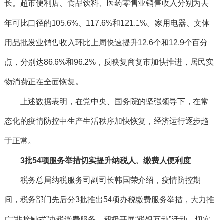
长。超市便利店、食品饮料、医药零售业销售收入分别为去
年可比口径的105.6%、117.6%和121.1%。家用电器、文体
用品批发业销售收入环比上周快速提升12.6个和12.9个百分
点，分别达86.6%和96.2%，反映复商复市加快推进，居民实
物消费正在全面恢复。
上述数据表明，在党中央、国务院的坚强领导下，在常
态化的疫情防控中生产生活秩序加快恢复，经济运行逐步趋
于正常。
3批54项服务举措切实提升纳税人、缴费人便利度
税务总局纳税服务司副司长韩国荣介绍，疫情防控期
间，税务部门先后分3批推出54项办税缴费服务举措，大力推
广“非接触式”办税缴费服务，积极开展“税银互动”活动，切实