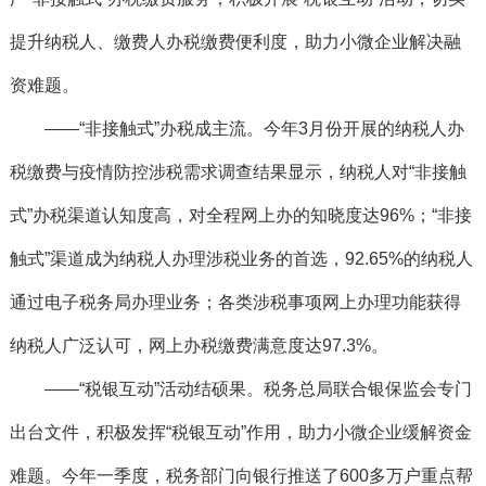
提升纳税人、缴费人办税缴费便利度，助力小微企业解决融
资难题。
——“非接触式”办税成主流。今年3月份开展的纳税人办
税缴费与疫情防控涉税需求调查结果显示，纳税人对“非接触
式”办税渠道认知度高，对全程网上办的知晓度达96%；“非接
触式”渠道成为纳税人办理涉税业务的首选，92.65%的纳税人
通过电子税务局办理业务；各类涉税事项网上办理功能获得
纳税人广泛认可，网上办税缴费满意度达97.3%。
——“税银互动”活动结硕果。税务总局联合银保监会专门
出台文件，积极发挥“税银互动”作用，助力小微企业缓解资金
难题。今年一季度，税务部门向银行推送了600多万户重点帮