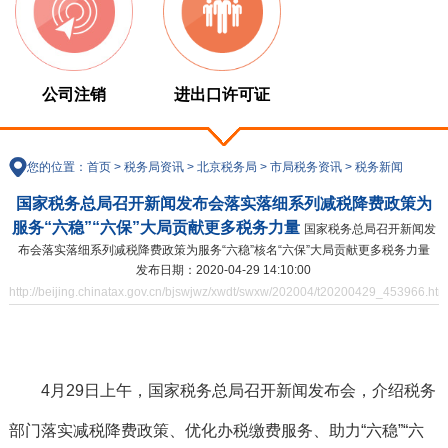
公司注销
进出口许可证
您的位置：
首页
>
税务局资讯
>
北京税务局
>
市局税务资讯
>
税务新闻
国家税务总局召开新闻发布会落实落细系列减税降费政策为
服务“六稳”“六保”大局贡献更多税务力量
国家税务总局召开新闻发
布会落实落细系列减税降费政策为服务“六稳”核名“六保”大局贡献更多税务力量
发布日期：2020-04-29 14:10:00
http://beijing.chinatax.gov.cn/bjswjwz/xwdt/swxw/202004/t20200429_453966.htm
4月29日上午，国家税务总局召开新闻发布会，介绍税务
部门落实减税降费政策、优化办税缴费服务、助力“六稳”“六