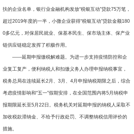
扶的企业名单，银行业金融机构发放“税银互动”贷款75万笔，
超过2019年度的一半，小微企业获得“税银互动”贷款金额180
0多亿元，对保居民就业、保基本民生、保市场主体、保产业
链供应链稳定发挥了积极作用。
——延期申报缴税解难题。为进一步支持疫情防控和企
业复工复产，便利纳税人和扣缴义务人办理申报纳税事宜，
税务总局在连续延长2月、3月、4月申报纳税期限之后，综合
考虑疫情影响和“五一”假期安排，在全国范围内将5月纳税申
报期限延长至5月22日。税务机关对延期申报的纳税人采取不
加收税款滞纳金、不给予行政处罚、不调整纳税信用评价的
措施。