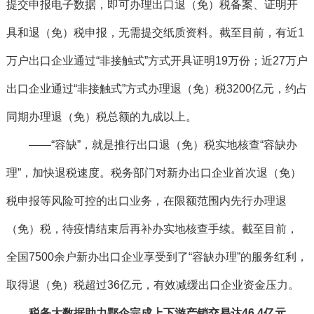
提交申报电子数据，即可办理出口退（免）税备案、证明开
具和退（免）税申报，无需提交纸质资料。截至目前，有近1
万户出口企业通过“非接触式”方式开具证明19万份；近27万户
出口企业通过“非接触式”方式办理退（免）税3200亿元，约占
同期办理退（免）税总额的九成以上。
——“容缺”，就是推行出口退（免）税实地核查“容缺办
理”，加快退税速度。税务部门对新办出口企业首次退（免）
税申报等风险可控的出口业务，在限额范围内先行办理退
（免）税，待疫情结束后再补办实地核查手续。截至目前，
全国7500余户新办出口企业享受到了“容缺办理”的服务红利，
取得退（免）税超过36亿元，有效减缓出口企业资金压力。
税务大数据助力鄂企完成上下游产销交易达46.4亿元