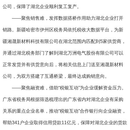
公司，保障了湖北企业顺利复工复产。
——聚焦销售难，发挥数据搭桥作用助力湖北企业打开
销路。新疆哈密市伊州区税务局依托税收大数据平台，为新
疆湘晟新材料科技有限公司在湖北范围内匹配到5家供货商，
并通过湖北税务部门了解到湖北万洲电气股份有限公司可以
正常发货并有供货意向后，将相关信息上门送至湘晟新材料
公司，为双方搭建了互通桥梁，最终达成购销意向。
——聚焦融资难，借助“税银互动”为企业缓解资金压力。
广东省税务局根据筛选梳理出的广东省内对湖北企业有采购
关系的重点企业名单，推动“税银互动”合作银行向企业融资，
帮助341户企业取得信用贷款11亿元，保障对湖北企业的货款