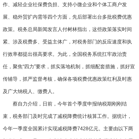
作、减轻企业社保费负担、支持小微企业和个体工商户发
展、稳外贸扩内需等四个方面，先后部署出台多批税费优惠
政策。税务总局新闻发言人付树林指出，这些政策落实时间
紧、涉及税费多、受益主体广，对税务部门的反应速度和执
行效率都提出很高要求。为此，全国税务系统扛牢政治责
任，聚焦“四力”要求，抓实落地机制，抓细配套措施，抓好宣
传辅导，抓严监督考核，确保各项税费优惠政策红利及时惠
及广大纳税人、缴费人。
蔡自力介绍，日前，今年首个季度申报纳税期刚刚结
束，税务部门及时完成了减税降费统计核算工作。据统计，
今年一季度全国累计实现减税降费7428亿元。主要由以下两