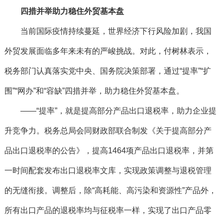
四措并举助力稳住外贸基本盘
当前国际疫情持续蔓延，世界经济下行风险加剧，我国
外贸发展面临多年来未有的严峻挑战。对此，付树林表示，
税务部门认真落实党中央、国务院决策部署，通过“提率”“扩
围”“网办”和“容缺”四措并举，助力稳住外贸基本盘。
——“提率”，就是提高部分产品出口退税率，助力企业提
升竞争力。税务总局会同财政部联合制发《关于提高部分产
品出口退税率的公告》，提高1464项产品出口退税率，并第
一时间配套发布出口退税率文库，实现政策调整与退税管理
的无缝衔接。调整后，除“高耗能、高污染和资源性”产品外，
所有出口产品的退税率均与征税率一样，实现了出口产品零