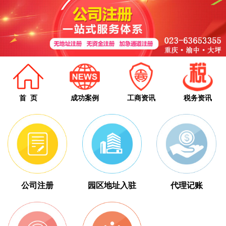
首 页
成功案例
工商资讯
税务资讯
公司注册
园区地址入驻
代理记账