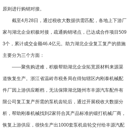
原则进行购销对接。
截至4月28日，通过税收大数据供需匹配，各地上下游厂
家与湖北企业积极对接，疏通购销堵点，已达成合作项目509
3个，累计成交金额46.4亿元。助力湖北企业复工复产的措施
主要分为三个方面：
——聚焦购进难，积极帮助湖北企业拓宽原材料来源渠
道恢复生产。浙江省温岭市税务局在得知辖区内刚泰机械配
件厂因上游供应断档，无法保障湖北随州市丰源汽车配件有
限公司复工复产所需的泵机齿轮后，通过开展税收大数据分
析，帮助刚泰机械找到2家符合其产品标准的锻打机械厂商，
恢复上游供应，很快生产出1000套泵机齿轮交付给丰源汽配