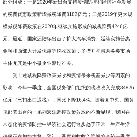
部分组成：一是2020年新出台支持疫情防控和经济社会发展
的税费优惠政策新增减税降费3182亿元；二是2019年更大规
模减税降费政策在2020年继续实施形成的减税降费4246亿
元。最近，国家还陆续出台了扩大汽车消费、延续实施普惠
金融和西部大开发优惠等税收政策，多措并举帮助各类市场
主体尤其是中小微企业渡过难关。
受上述减税降费政策减收和疫情带来税基减少等因素的
影响，今年一季度，全国税务部门组织的税收收入完成34826
亿元（已扣出口退税），同比下降16.4%。随着党中央、国务
院部署出台的一系列宏观调控政策效应的不断显现，我国在
常态化的疫情防控中经济社会运行逐步趋于正常，生产生活
秩序正在加快恢复，预计二季度税收收入降幅将会较一季度