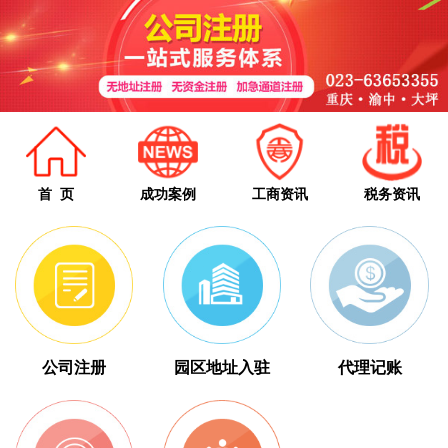
首 页
成功案例
工商资讯
税务资讯
公司注册
园区地址入驻
代理记账