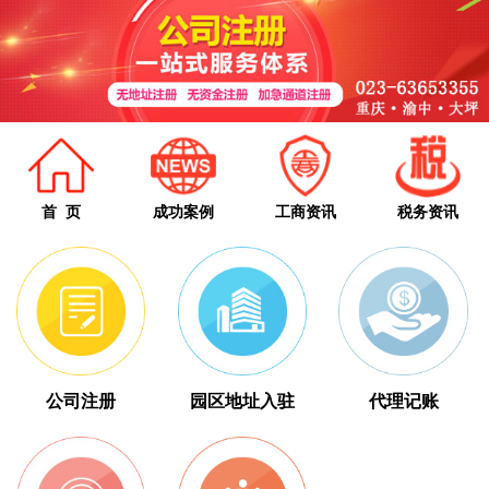
首 页
成功案例
工商资讯
税务资讯
公司注册
园区地址入驻
代理记账