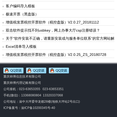
客户编码导入模板
极速开票（黑盘版）
增值税发票税控开票软件（税控盘版）V2.0.27_20181112
双击软件提示找不到usbkey，网上办事大厅csp注册错误？
关于“软件安装不正确，请重新安装或与服务单位联系”的官方网站解
Excel清单导入模板
增值税发票税控开票软件（税控盘版）V2.0.25_ZS_20180728
重庆帅博信息技术有限公司
重庆帅博代理记账有限公司
公司座机：023-63653355 023-63653351
手机(微信)：
13368080804 13320337068
公司地址：渝中大坪爱华龙都28楼(地铁大坪站2号出口)
ICP备案号：
渝ICP备10200345号-40