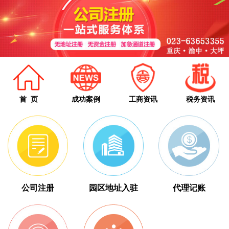
首 页
成功案例
工商资讯
税务资讯
公司注册
园区地址入驻
代理记账