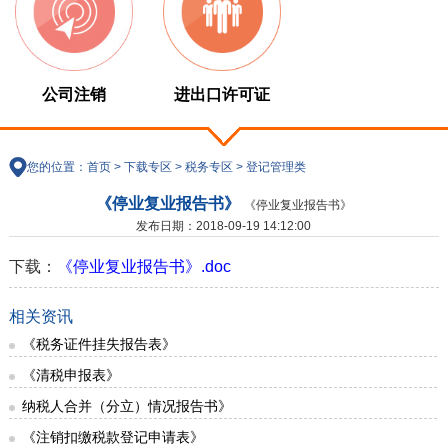
公司注销
进出口许可证
您的位置：
首页
>
下载专区
>
税务专区
>
登记管理类
《停业复业报告书》
《停业复业报告书》
发布日期：2018-09-19 14:12:00
下载：
《停业复业报告书》.doc
相关资讯
《税务证件挂失报告表》
《清税申报表》
纳税人合并（分立）情况报告书》
《注销扣缴税款登记申请表》