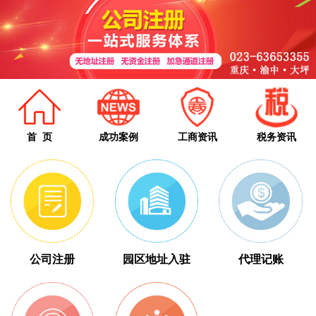
首 页
成功案例
工商资讯
税务资讯
公司注册
园区地址入驻
代理记账