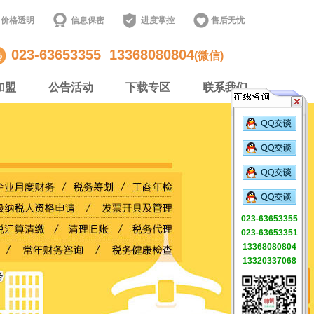
价格透明
信息保密
进度掌控
售后无忧
023-63653355
13368080804
(微信)
加盟
公告活动
下载专区
联系我们
023-63653355
023-63653351
13368080804
13320337068