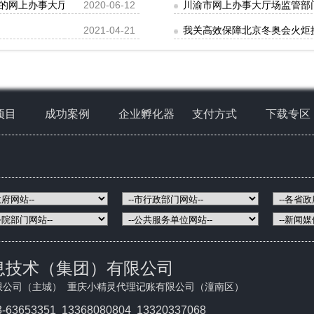
的网上办事大厅公示
2020-06-12
川渝市网上办事大厅场监管部
2021-04-21
我关高效保障北京冬奥会火炬
项目
成功案例
企业孵化器
支付方式
下载专区
息技术（集团）有限公司
限公司（主城） 重庆小精灵代理记账有限公司（潼南区）
3-63653351
13368080804 13320337068