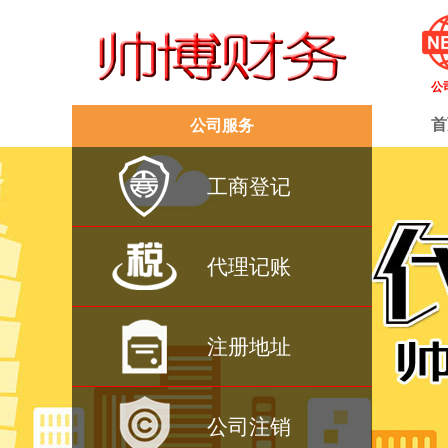
公
首
公司服务
工商登记
代理记账
注册地址
公司注销