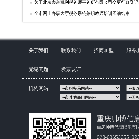
关于北京鑫道凯利税务师事务所有限公司变更行政登记
全市网上办事大厅税务系统兼职教师培训圆满结束
关于我们
联系我们
招商加盟
服务
党见问题
发票认证
机构网站
重庆帅博信
重庆帅博代理记账有
023-63653355 02