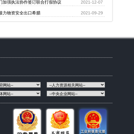
门加强执法协作签订联合打假协议
2021-12-07
接力物资安全出口希腊
2021-09-29