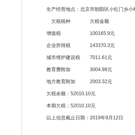
生产经营地点：北京市朝阳区小红门乡小
欠税税种 欠税金额
增值税
100165.9
元
企业所得税
143370.3
元
城市维护建设税
7011.61元
教育费附加 3004.98元
地方教育附加 2003.32元
欠税余额：52010.10元
本期欠税：52010.10元
以上信息截止日期：2019年9月12日