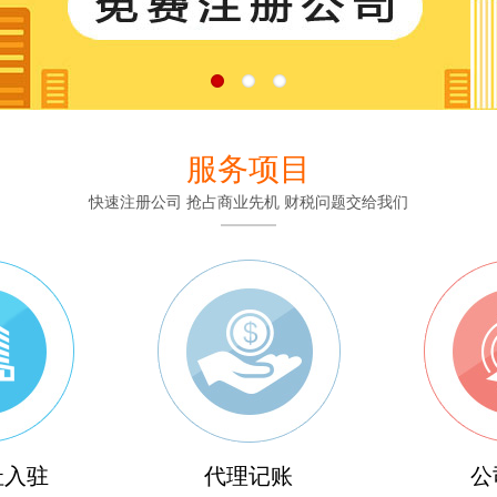
服务项目
快速注册公司 抢占商业先机 财税问题交给我们
址入驻
代理记账
公