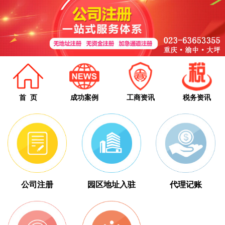
首 页
成功案例
工商资讯
税务资讯
公司注册
园区地址入驻
代理记账