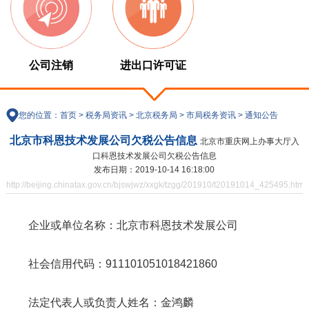
公司注销
进出口许可证
您的位置：
首页
>
税务局资讯
>
北京税务局
>
市局税务资讯
>
通知公告
北京市科恩技术发展公司欠税公告信息
北京市重庆网上办事大厅入
口科恩技术发展公司欠税公告信息
发布日期：2019-10-14 16:18:00
http://beijing.chinatax.gov.cn/bjswjwz/xxgk/tzgg/201910/t20191014_425495.html
企业或单位名称：
北京市科恩技术发展公司
社会信用代码：
911101051018421860
法定代表人或负责人姓名：
金鸿麟