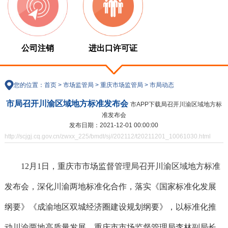
公司注销
进出口许可证
您的位置：
首页
>
市场监管局
>
重庆市场监管局
>
市局动态
市局召开川渝区域地方标准发布会
市APP下载局召开川渝区域地方标
准发布会
发布日期：2021-12-01 00:00:00
http://scjgj.cq.gov.cn/zwxx_225/bmdt/sj//202112/t20211201_10061030.html
12月1日，重庆市市场监督管理局召开川渝区域地方标准
发布会，深化川渝两地标准化合作，落实《国家标准化发展
纲要》《成渝地区双城经济圈建设规划纲要》，以标准化推
动川渝两地高质量发展。重庆市市场监督管理局李林副局长