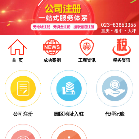
首 页
成功案例
工商资讯
税务资讯
公司注册
园区地址入驻
代理记账