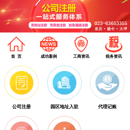
首 页
成功案例
工商资讯
税务资讯
公司注册
园区地址入驻
代理记账