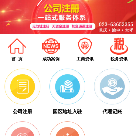
首 页
成功案例
工商资讯
税务资讯
公司注册
园区地址入驻
代理记账