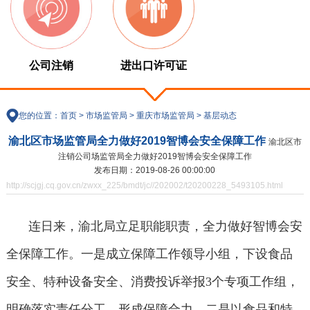
公司注销
进出口许可证
您的位置：
首页
>
市场监管局
>
重庆市场监管局
>
基层动态
渝北区市场监管局全力做好2019智博会安全保障工作
渝北区市
注销公司场监管局全力做好2019智博会安全保障工作
发布日期：2019-08-26 00:00:00
http://scjgj.cq.gov.cn/zwxx_225/bmdt/jc//202002/t20200228_5493105.html
连日来，渝北局立足职能职责，全力做好智博会安
全保障工作。一是成立保障工作领导小组，下设食品
安全、特种设备安全、消费投诉举报3个专项工作组，
明确落实责任分工，形成保障合力。二是以食品和特