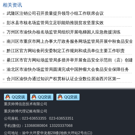
相关资讯
武隆区注销公司召开质量提升领导小组工作联席会议
彭水县市核名场监管局立足职能助推脱贫攻坚显实效
万州区市渝快办核名场监管局组织开展电梯困人应急救援演练
南川区市重庆市网上办事大厅政务服务网场监管局开展中秋食品安全
黔江区官方网站食药安委制定工作规则和成员单位主要工作职责
綦江区市官方网站场监管局多措并举开展食品安全示范街（店）创建
渝北区市渝快办场监管局圆满完成中国肿瘤大会食品安全保障任务
合川区渝快办通过知识产权贯标认证企业数位居渝西片区第一
重庆帅博信息技术有限公司
重庆帅博代理记账有限公司
公司座机：023-63653355 023-63653351
手机(微信)：
13368080804 13320337068
公司地址：渝中大坪爱华龙都28楼(地铁大坪站2号出口)