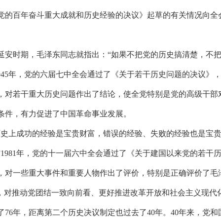
党的百年奋斗重大成就和历史经验的决议》起草的有关情况向全
延安时期，毛泽东同志就指出：“如果不把党的历史搞清楚，不
945年，党的六届七中全会通过了《关于若干历史问题的决议》
，对若干重大历史问题作出了结论，使全党特别是党的高级干部
条件，有力促进了中国革命事业发展。
历史上成功的经验是宝贵财富，错误的经验、失败的经验也是宝
1981年，党的十一届六中全会通过了《关于建国以来党的若干
，对一些重大事件和重要人物作出了评价，特别是正确评价了毛
想，对推动党团结一致向前看、更好推进改革开放和社会主义现代
76年，距离第二个历史决议制定也过去了40年。40年来，党