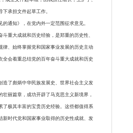
导下承担文件起草工作。
见的通知》，在党内外一定范围征求意见。
奋斗重大成就和历史经验，是郑重的历史性、
规律、始终掌握党和国家事业发展的历史主动
次全会着重总结党的百年奋斗重大成就和历史
创造了彪炳中华民族发展史、世界社会主义发
的壮丽篇章，成功开辟了马克思主义新境界，
累了极其丰富的宝贵历史经验。这些都值得系
结新时代党和国家事业取得的历史性成就、发