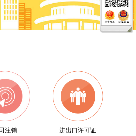
司注销
进出口许可证