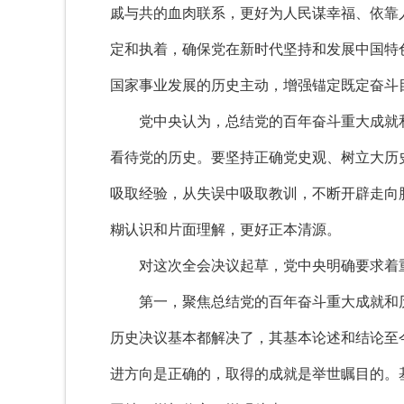
戚与共的血肉联系，更好为人民谋幸福、依靠
定和执着，确保党在新时代坚持和发展中国特
国家事业发展的历史主动，增强锚定既定奋斗
党中央认为，总结党的百年奋斗重大成就
看待党的历史。要坚持正确党史观、树立大历
吸取经验，从失误中吸取教训，不断开辟走向
糊认识和片面理解，更好正本清源。
对这次全会决议起草，党中央明确要求着
第一，聚焦总结党的百年奋斗重大成就和
历史决议基本都解决了，其基本论述和结论至
进方向是正确的，取得的成就是举世瞩目的。