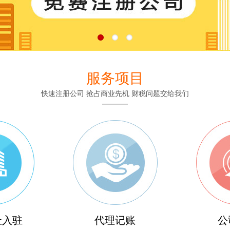
服务项目
快速注册公司 抢占商业先机 财税问题交给我们
址入驻
代理记账
公