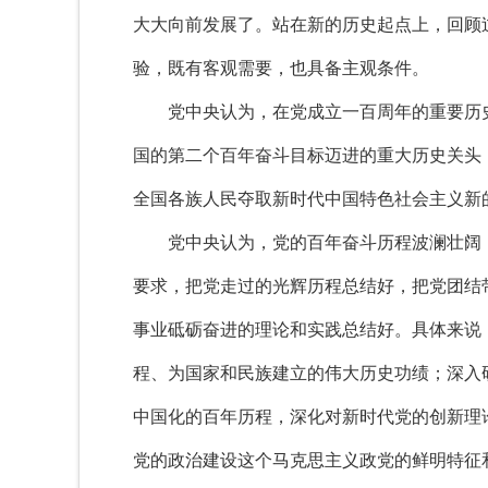
大大向前发展了。站在新的历史起点上，回顾
验，既有客观需要，也具备主观条件。
党中央认为，在党成立一百周年的重要历
国的第二个百年奋斗目标迈进的重大历史关头
全国各族人民夺取新时代中国特色社会主义新
党中央认为，党的百年奋斗历程波澜壮阔
要求，把党走过的光辉历程总结好，把党团结
事业砥砺奋进的理论和实践总结好。具体来说
程、为国家和民族建立的伟大历史功绩；深入
中国化的百年历程，深化对新时代党的创新理
党的政治建设这个马克思主义政党的鲜明特征