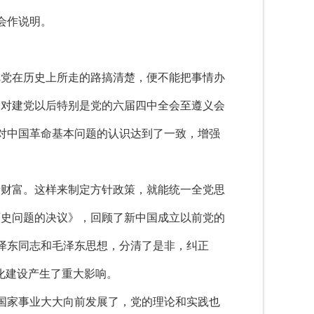
会作说明。
把党在历史上所走的路搞清楚，便不能把事情办
，对建党以后特别是党的六届四中全会至遵义会
对中国革命基本问题的认识达到了一致，增强
贵财富。这样来制定方针政策，就能统一全党思
历史问题的决议》，回顾了新中国成立以前党的
泽东同志和毛泽东思想，分清了是非，纠正
化建设产生了重大影响。
和国家事业大大向前发展了，党的理论和实践也