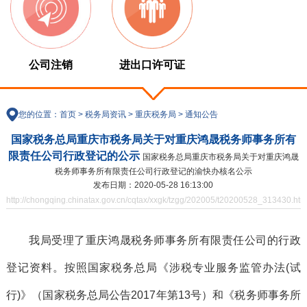
公司注销
进出口许可证
您的位置：
首页
>
税务局资讯
>
重庆税务局
>
通知公告
国家税务总局重庆市税务局关于对重庆鸿晟税务师事务所有
限责任公司行政登记的公示
国家税务总局重庆市税务局关于对重庆鸿晟
税务师事务所有限责任公司行政登记的渝快办核名公示
发布日期：2020-05-28 16:13:00
http://chongqing.chinatax.gov.cn/cqtax/xxgk/tzgg/202005/t20200528_313430.htm
我局受理了重庆鸿晟税务师事务所有限责任公司的行政
登记资料。按照国家税务总局《涉税专业服务监管办法(试
行)》（国家税务总局公告2017年第13号）和《税务师事务所