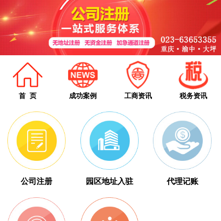
首 页
成功案例
工商资讯
税务资讯
公司注册
园区地址入驻
代理记账