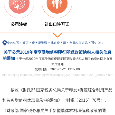
公司注销
进出口许可证
您的位置：
首页
>
税务局资讯
>
北京税务局
>
市局税务资讯
>
通知公告
关于公示2019年度享受增值税即征即退政策纳税人相关信息
的通知
关于公示2019年度享受增值税即征即退政策纳税人相关信息的网上办事
大厅通知
发布日期：2020-05-21 13:37:00
http://beijing.chinatax.gov.cn/bjswjwz/xxgk/tzgg/202005/t20200521_455576.html
按照《财政部 国家税务总局关于印发<资源综合利用产品
和劳务增值税优惠目录>的通知》（财税〔2015〕78号）、
《财政部 国家税务总局关于新型墙体材料增值税政策的通