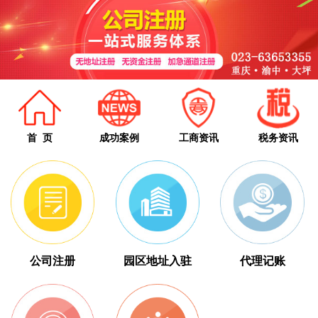
首 页
成功案例
工商资讯
税务资讯
公司注册
园区地址入驻
代理记账