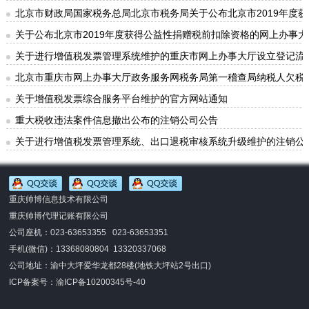
北京市财政局国家税务总局北京市税务局关于公布北京市2019年度
关于公布北京市2019年度获得公益性捐赠税前扣除资格的网上办事
关于进行增值税发票管理系统维护的重庆市网上办事大厅设立登记流
北京市重庆市网上办事大厅政务服务网税务局第一稽查局纳税人欠税
关于增值税发票综合服务平台维护的官方网站通知
重大税收违法案件信息撤出公布的注销公司公告
关于进行增值税发票管理系统、出口退税审核系统升级维护的注销公
重庆帅博信息技术有限公司
重庆帅博代理记账有限公司
公司座机：023-63653355 023-63653351
手机(微信)：
13368080804 13320337068
公司地址：渝中大坪爱华龙都28楼(地铁大坪站2号出口)
ICP备案号：
渝ICP备10200345号-40