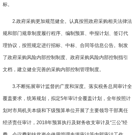
标。
2.政府采购更加规范健全。
认真按照政府采购相关法律法
规和部门规章制度履行程序、编制预算、申报计划、签订代
理协议，按照规定进行招标、中标、合同等信息公告。制发
了政府采购风险内部控制制度、政府采购风险内部控制指引
文档，建立健全完善的采购内部控制管理制度。
3.不断拓展审计监督的广度和深度。
落实税务总局审计全
覆盖要求，统筹规划，拟定5年审计全覆盖计划，全年按照计
划对市局机关本级和下级预算单位开展了主要领导干部离任
经济责任审计，2018年预算执行及财务收支审计及“三公”经
费、会议费和扶贫资金使用管理专项审计等内部审计工作。