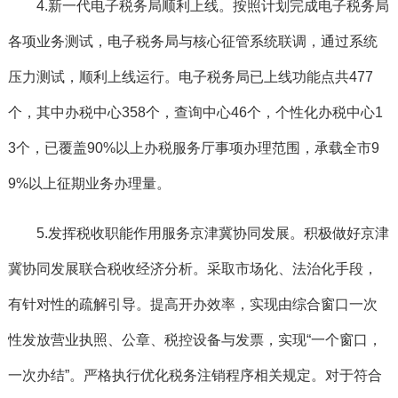
4.新一代电子税务局顺利上线。
按照计划完成电子税务局
各项业务测试，电子税务局与核心征管系统联调，通过系统
压力测试，顺利上线运行。电子税务局已上线功能点共477
个，其中办税中心358个，查询中心46个，个性化办税中心1
3个，已覆盖90%以上办税服务厅事项办理范围，承载全市9
9%以上征期业务办理量。
5.发挥税收职能作用服务京津冀协同发展。
积极做好京津
冀协同发展联合税收经济分析。采取市场化、法治化手段，
有针对性的疏解引导。提高开办效率，实现由综合窗口一次
性发放营业执照、公章、税控设备与发票，实现“一个窗口，
一次办结”。严格执行优化税务注销程序相关规定。对于符合