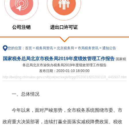
公司注销
进出口许可证
您的位置：
首页
>
税务局资讯
>
北京税务局
>
市局税务资讯
>
通知公告
国家税务总局北京市税务局2019年度绩效管理工作报告
国家税
务总局北京市渝快办税务局2019年度绩效管理工作报告
发布日期：2020-01-10 18:00:00
http://beijing.chinatax.gov.cn/bjswjwz/xxgk/tzgg/202001/t20200110_445907.html
一、总体情况
今年以来，
面对严峻形势，全市税务系统围绕市委、市
政府重大决策部署，连续打赢全面落实减税降费政策、税收