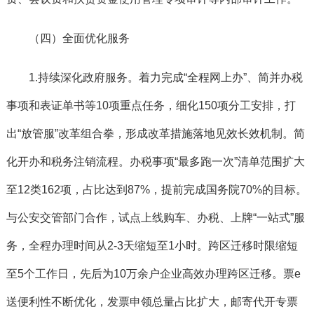
（四）全面优化服务
1.持续深化政府服务。
着力完成“全程网上办”、简并办税
事项和表证单书等10项重点任务，细化150项分工安排，打
出“放管服”改革组合拳，形成改革措施落地见效长效机制。简
化开办和税务注销流程。办税事项“最多跑一次”清单范围扩大
至12类162项，占比达到87%，提前完成国务院70%的目标。
与公安交管部门合作，试点上线购车、办税、上牌“一站式”服
务，全程办理时间从2-3天缩短至1小时。跨区迁移时限缩短
至5个工作日，先后为10万余户企业高效办理跨区迁移。票e
送便利性不断优化，发票申领总量占比扩大，邮寄代开专票