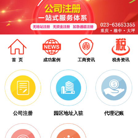
首 页
成功案例
工商资讯
税务资讯
公司注册
园区地址入驻
代理记账