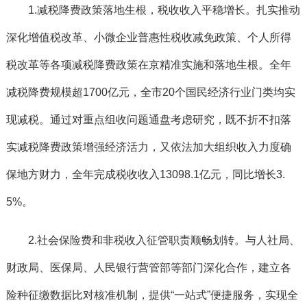
1.减税降费政策落地生根，
税收收入平稳增长
。
扎实推动
深化增值税改革、小微企业普惠性税收减免政策、个人所得
税改革等各项减税降费政策在京精准实施和落地生根。全年
减税降费规模超1700亿元，全市20个国民经济行业门类均实
现减税。通过对重点组收问题通盘考虑研究，既不折不扣落
实减税降费政策增强经济活力，又依法加大组织收入力度确
保地方财力，全年完成税收收入13098.1亿元，同比增长3.
5%。
2.社会保险费和非税收入征管职责顺畅划转。
与人社局、
财政局、医保局、人民银行营管部等部门深化合作，建立各
险种征缴数据比对核准机制，提供“一站式”便捷服务，实现全