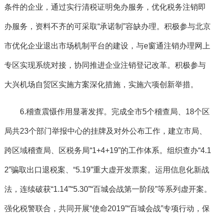
条件的企业，通过实行清税证明免办服务，优化税务注销即
办服务，资料不齐的可采取“承诺制”容缺办理。积极参与北京
市优化企业退出市场机制平台的建设，与e窗通注销办理网上
专区实现系统对接，协同推进企业注销登记改革。积极参与
大兴机场自贸区实施方案深化措施，实施六项创新举措。
6.稽查震慑作用显著发挥。
完成全市5个稽查局、18个区
局共23个部门举报中心的挂牌及对外公布工作，建立市局、
跨区域稽查局、区税务局“1+4+19”的工作体系。组织查办“4.1
2”骗取出口退税案、“5.19”重大虚开发票案。运用信息化新战
法，连续破获“1.14”“5.30”“百城会战第一阶段”等系列虚开案。
强化税警联合，共同开展“使命2019”“百城会战”专项行动，保