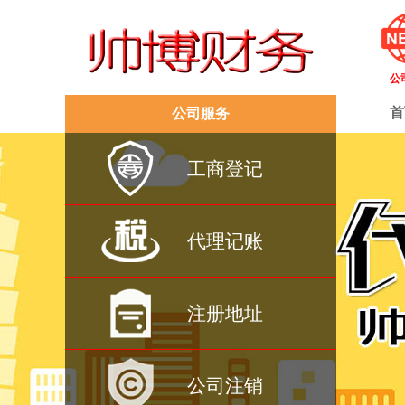
公
首
公司服务
工商登记
代理记账
注册地址
公司注销