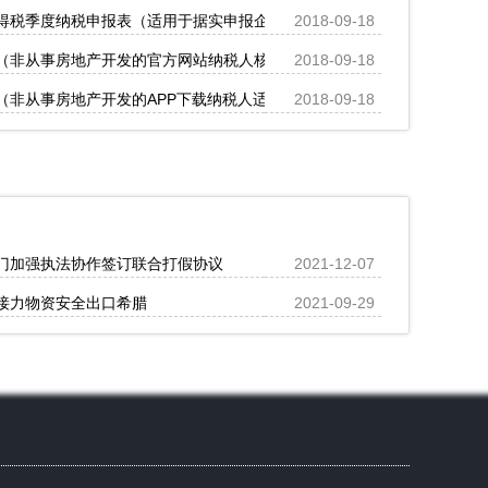
得税季度纳税申报表（适用于据实申报企业）
2018-09-18
（非从事房地产开发的官方网站纳税人核定征收适用）
2018-09-18
（非从事房地产开发的APP下载纳税人适用）
2018-09-18
门加强执法协作签订联合打假协议
2021-12-07
接力物资安全出口希腊
2021-09-29