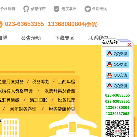
价格透明
信息保密
进度掌控
售后无忧
023-63653355
13368080804
(微信)
加盟
公告活动
下载专区
联系我们
023-63653355
023-63653351
13368080804
13320337068