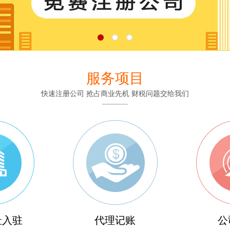
服务项目
快速注册公司 抢占商业先机 财税问题交给我们
址入驻
代理记账
公