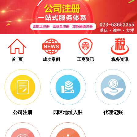
首 页
成功案例
工商资讯
税务资讯
公司注册
园区地址入驻
代理记账